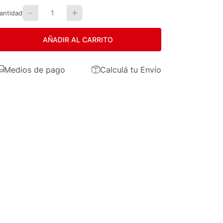
1
antidad
AÑADIR AL CARRITO
Medios de pago
Calculá tu Envío