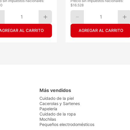
o sin impuestos nacionales:
Precio sin impuestos nacionales:
00
$
16.528
1
1
AGREGAR AL CARRITO
AGREGAR AL CARRITO
Más vendidos
Cuidado de la piel
Cacerolas y Sartenes
Papelería
Cuidado de la ropa
Mochilas
Pequeños electrodomésticos