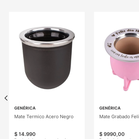
GENÉRICA
GENÉRICA
Mate Termico Acero Negro
Mate Grabado Fel
$
14
.
990
$
9990
,
00