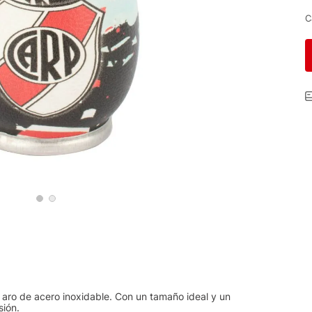
C
n aro de acero inoxidable. Con un tamaño ideal y un
sión.