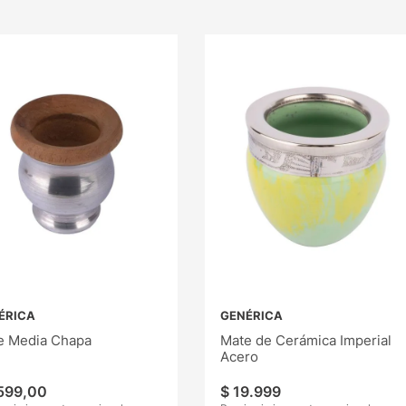
ÉRICA
GENÉRICA
e Media Chapa
Mate de Cerámica Imperial
Acero
599
,
00
$
19
.
999