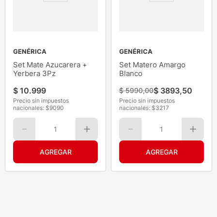
GENÉRICA
GENÉRICA
Set Mate Azucarera +
Set Matero Amargo
Yerbera 3Pz
Blanco
$
10
.
999
$
3893
,
50
$
5990
,
00
Precio sin impuestos
Precio sin impuestos
nacionales: $
9090
nacionales: $
3217
1
1