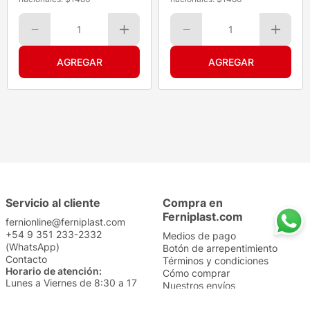
1
1
Servicio al cliente
Compra en
Ferniplast.com
fernionline@ferniplast.com
+54 9 351 233-2332
Medios de pago
(WhatsApp)
Botón de arrepentimiento
Contacto
Términos y condiciones
Horario de atención:
Cómo comprar
Lunes a Viernes de 8:30 a 17
Nuestros envíos
Sábados de 9 a 14
Cambios y devoluciones