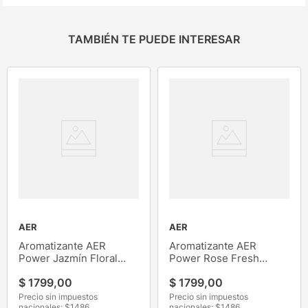
TAMBIÉN TE PUEDE INTERESAR
AER
AER
Aromatizante AER
Aromatizante AER
Power Jazmín Floral
Power Rose Fresh
Delight
Blossom
$
1799
,
00
$
1799
,
00
Precio sin impuestos
Precio sin impuestos
nacionales: $
1486
nacionales: $
1486