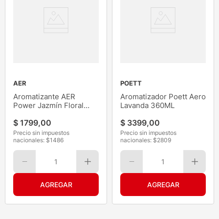
AER
POETT
Aromatizante AER
Aromatizador Poett Aero
Power Jazmín Floral
Lavanda 360ML
Delight
$
1799
,
00
$
3399
,
00
Precio sin impuestos
Precio sin impuestos
nacionales: $
1486
nacionales: $
2809
1
1