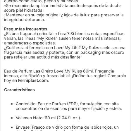
cuerpo como cuello, pecho y muñecas.
-Se recomienda aplicar inmediatamente después de la ducha
sobre piel hidratada.
-Mantener en su caja original y lejos de la luz para preservar la
integridad del aroma.
Preguntas frecuentes
¿Es una fragancia oriental o floral? Si bien las notas específicas
varían, las líneas "My Rules" suelen tener notas más intensas,
amaderadas o especiadas.
¿Cuál es la diferencia con Love My Life? My Rules suele ser una
fragancia más audaz y potente, con un packaging más oscuro
para reflejar una actitud más desafiante.
Eau de Parfum Las Oreiro Love My Rules 60ml. Fragancia
intensa, alta fijación y frasco labial. ¡Define tus reglas! Cómpralo
hoy en
Ferniplast.com
.
Características
Contenido: Eau de Parfum (EDP), formulación con alta
concentración de esencias para mayor fijación y estela.
Volumen Neto: 60 ml (2.04 fl. oz.).
Envase: Frasco de vidrio con forma de labios rojos, un