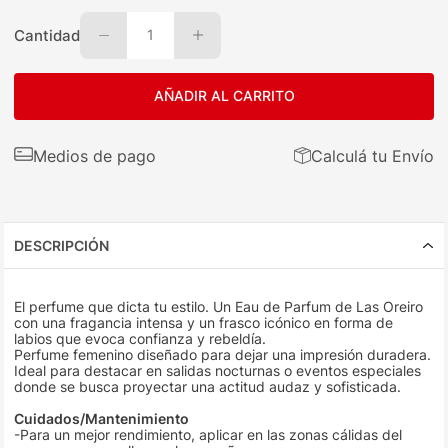
Cantidad
1
AÑADIR AL CARRITO
Medios de pago
Calculá tu Envío
DESCRIPCIÓN
El perfume que dicta tu estilo. Un Eau de Parfum de Las Oreiro
con una fragancia intensa y un frasco icónico en forma de
labios que evoca confianza y rebeldía.
Perfume femenino diseñado para dejar una impresión duradera.
Ideal para destacar en salidas nocturnas o eventos especiales
donde se busca proyectar una actitud audaz y sofisticada.
Cuidados/Mantenimiento
-Para un mejor rendimiento, aplicar en las zonas cálidas del