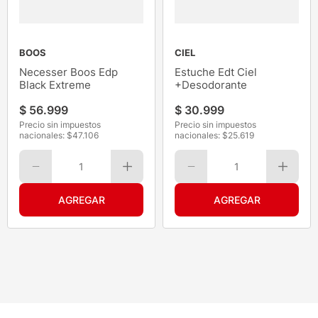
BOOS
CIEL
Necesser Boos Edp
Estuche Edt Ciel
Black Extreme
+Desodorante
$
56
.
999
$
30
.
999
Precio sin impuestos
Precio sin impuestos
nacionales: $
47.106
nacionales: $
25.619
1
1