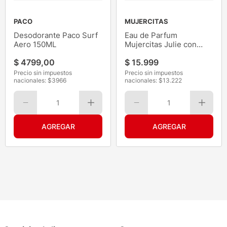
PACO
MUJERCITAS
Desodorante Paco Surf
Eau de Parfum
Aero 150ML
Mujercitas Julie con
Vapor 50ML
$
4799
,
00
$
15
.
999
Precio sin impuestos
Precio sin impuestos
nacionales: $
3966
nacionales: $
13.222
1
1