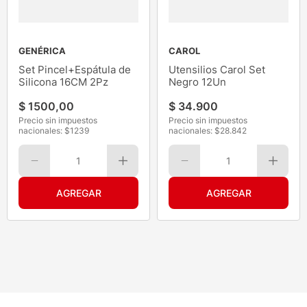
GENÉRICA
CAROL
Set Pincel+Espátula de
Utensilios Carol Set
Silicona 16CM 2Pz
Negro 12Un
$
1500
,
00
$
34
.
900
Precio sin impuestos
Precio sin impuestos
nacionales: $
1239
nacionales: $
28.842
1
1