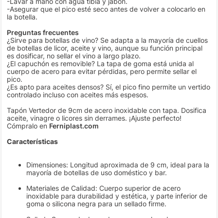
-Lavar a mano con agua tibia y jabón.
-Asegurar que el pico esté seco antes de volver a colocarlo en
la botella.
Preguntas frecuentes
¿Sirve para botellas de vino? Se adapta a la mayoría de cuellos
de botellas de licor, aceite y vino, aunque su función principal
es dosificar, no sellar el vino a largo plazo.
¿El capuchón es removible? La tapa de goma está unida al
cuerpo de acero para evitar pérdidas, pero permite sellar el
pico.
¿Es apto para aceites densos? Sí, el pico fino permite un vertido
controlado incluso con aceites más espesos.
Tapón Vertedor de 9cm de acero inoxidable con tapa. Dosifica
aceite, vinagre o licores sin derrames. ¡Ajuste perfecto!
Cómpralo en
Ferniplast.com
Características
Dimensiones: Longitud aproximada de 9 cm, ideal para la
mayoría de botellas de uso doméstico y bar.
Materiales de Calidad: Cuerpo superior de acero
inoxidable para durabilidad y estética, y parte inferior de
goma o silicona negra para un sellado firme.