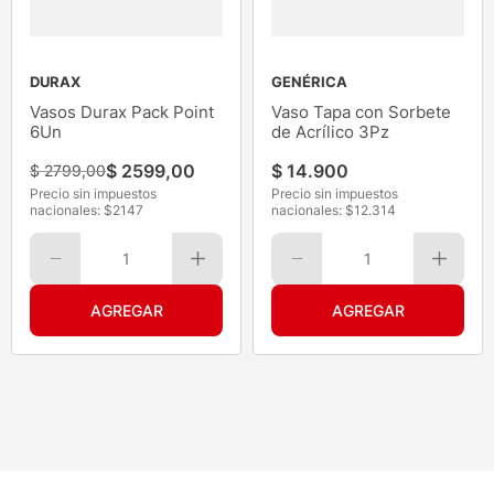
DURAX
GENÉRICA
Vasos Durax Pack Point
Vaso Tapa con Sorbete
6Un
de Acrílico 3Pz
$
2599
,
00
$
14
.
900
$
2799
,
00
Precio sin impuestos
Precio sin impuestos
nacionales: $
2147
nacionales: $
12.314
1
1