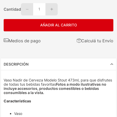
Cantidad
1
AÑADIR AL CARRITO
Medios de pago
Calculá tu Envío
DESCRIPCIÓN
Vaso Nadir de Cerveza Modelo Stout 473ml, para que disfrutes
de todas tus bebidas favoritas
Fotos a modo ilustrativas no
incluye accesorios, productos comestibles o bebidas
consumibles a la vista.
Características
Vaso