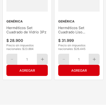
GENÉRICA
GENÉRICA
Herméticos Set
Herméticos Set
Cuadrado de Vidrio 3Pz
Cuadrado Liso
520/800/1200
$
28
.
900
$
31
.
999
Precio sin impuestos
Precio sin impuestos
nacionales: $
23.884
nacionales: $
26.445
1
1