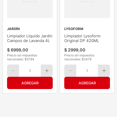
JARDÍN
LYSOFORM
Limpiador Líquido Jardín
Limpiador Lysoform
Campos de Lavanda 4L
Original DP 420ML
$
6999
,
00
$
2999
,
00
Precio sin impuestos
Precio sin impuestos
nacionales: $
5784
nacionales: $
2478
1
1