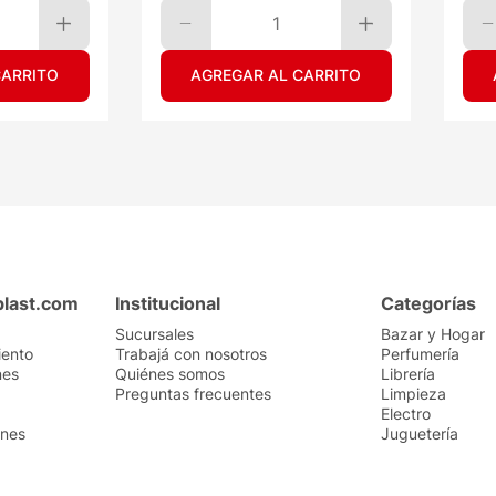
1
CARRITO
AGREGAR AL CARRITO
plast.com
Institucional
Categorías
Sucursales
Bazar y Hogar
iento
Trabajá con nosotros
Perfumería
nes
Quiénes somos
Librería
Preguntas frecuentes
Limpieza
Electro
ones
Juguetería