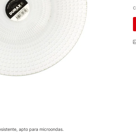
C
resistente, apto para microondas.