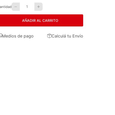
1
antidad
AÑADIR AL CARRITO
Medios de pago
Calculá tu Envío