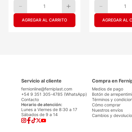
1
1
AGREGAR AL CARRITO
AGREGAR AL 
Servicio al cliente
Compra en Ferni
fernionline@ferniplast.com
Medios de pago
+54 9 351 305-4785 (WhatsApp)
Botón de arrepentim
Contacto
Términos y condicio
Horario de atención:
Cómo comprar
Lunes a Viernes de 8:30 a 17
Nuestros envíos
Sábados de 9 a 14
Cambios y devoluci