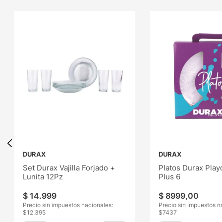
DURAX
DURAX
Set Durax Vajilla Forjado +
Platos Durax Pla
Lunita 12Pz
Plus 6
$
14
.
999
$
8999
,
00
Precio sin impuestos nacionales:
Precio sin impuestos n
$
12.395
$
7437