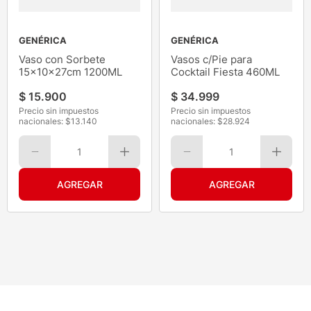
GENÉRICA
GENÉRICA
Vaso con Sorbete
Vasos c/Pie para
15x10x27cm 1200ML
Cocktail Fiesta 460ML
$
15
.
900
$
34
.
999
Precio sin impuestos
Precio sin impuestos
nacionales: $
13.140
nacionales: $
28.924
1
1