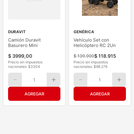
DURAVIT
GENÉRICA
Camión Duravit
Vehículo Set con
Basurero Mini
Helicóptero RC 2Un
$
3999
,
00
$
118
.
915
$
139
.
900
Precio sin impuestos
Precio sin impuestos
nacionales: $
3304
nacionales: $
98.276
1
1