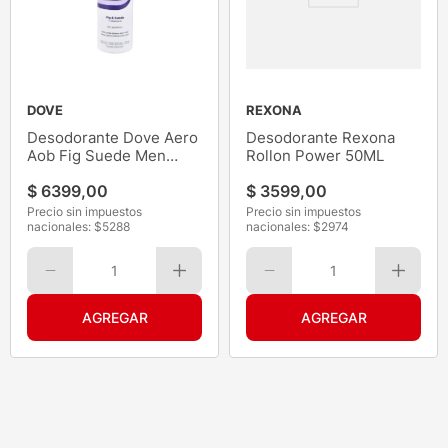
DOVE
REXONA
Desodorante Dove Aero
Desodorante Rexona
Aob Fig Suede Men
Rollon Power 50ML
150ML
$
6399
,
00
$
3599
,
00
Precio sin impuestos
Precio sin impuestos
nacionales: $
5288
nacionales: $
2974
1
1