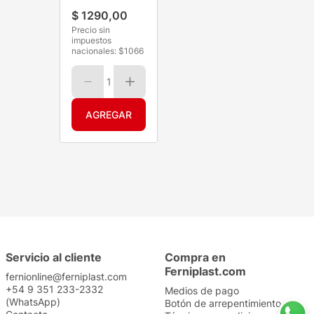
Calcar 8 Hj
$
1290
,
00
Precio sin
impuestos
nacionales: $
1066
1
Servicio al cliente
Compra en
Ferniplast.com
fernionline@ferniplast.com
+54 9 351 233-2332
Medios de pago
(WhatsApp)
Botón de arrepentimiento