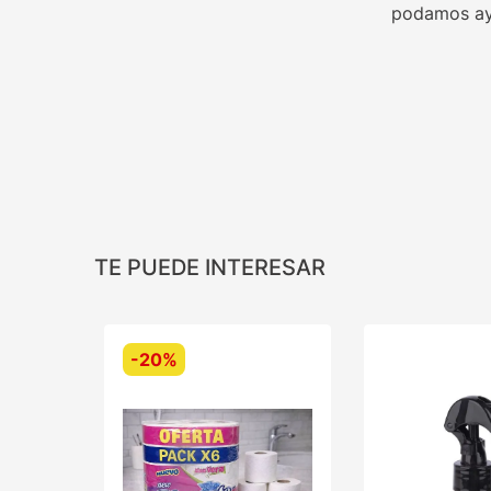
podamos ay
TE PUEDE INTERESAR
-
20%