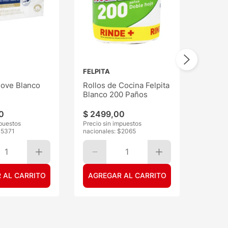
FELPITA
ove Blanco
Rollos de Cocina Felpita
Blanco 200 Paños
0
$
2499
,
00
mpuestos
Precio sin impuestos
$
5371
nacionales: $
2065
1
1
 AL CARRITO
AGREGAR AL CARRITO