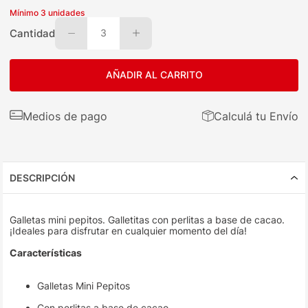
Mínimo
3
unidades
Cantidad
3
AÑADIR AL CARRITO
Medios de pago
Calculá tu Envío
DESCRIPCIÓN
Galletas mini pepitos. Galletitas con perlitas a base de cacao.
¡Ideales para disfrutar en cualquier momento del día!
Características
Galletas Mini Pepitos
Con perlitas a base de cacao