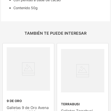
Contenido 50g
TAMBIÉN TE PUEDE INTERESAR
9 DE ORO
TERRABUSI
Galletas 9 de Oro Avena
Galletas Terrabusi