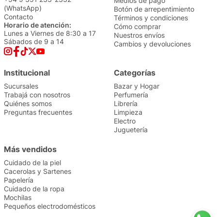
Medios de pago
(WhatsApp)
Botón de arrepentimiento
Contacto
Términos y condiciones
Horario de atención:
Cómo comprar
Lunes a Viernes de 8:30 a 17
Nuestros envíos
Sábados de 9 a 14
Cambios y devoluciones
Institucional
Categorías
Sucursales
Bazar y Hogar
Trabajá con nosotros
Perfumería
Quiénes somos
Librería
Preguntas frecuentes
Limpieza
Electro
Juguetería
Más vendidos
Cuidado de la piel
Cacerolas y Sartenes
Papelería
Cuidado de la ropa
Mochilas
Pequeños electrodomésticos