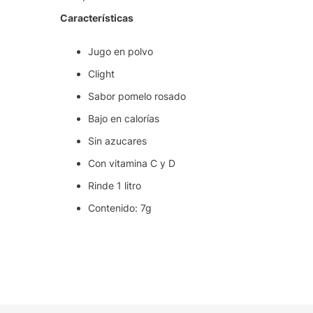
Características
Jugo en polvo
Clight
Sabor pomelo rosado
Bajo en calorías
Sin azucares
Con vitamina C y D
Rinde 1 litro
Contenido: 7g