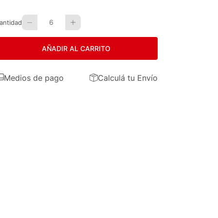
6
antidad
AÑADIR AL CARRITO
Medios de pago
Calculá tu Envío