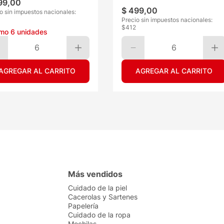
99
,
00
$
499
,
00
o sin impuestos nacionales:
Precio sin impuestos nacionales:
$
412
imo
6
unidades
6
6
AGREGAR AL CARRITO
AGREGAR AL CARRITO
Más vendidos
Cuidado de la piel
Cacerolas y Sartenes
Papelería
Cuidado de la ropa
Mochilas