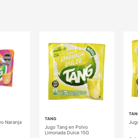
TAN
TANG
vo Naranja
Jug
Jugo Tang en Polvo
Limonada Dulce 15G