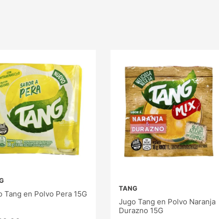
G
TANG
o Tang en Polvo Pera 15G
Jugo Tang en Polvo Naranja
Durazno 15G