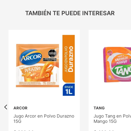
TAMBIÉN TE PUEDE INTERESAR
ARCOR
TANG
Jugo Arcor en Polvo Durazno
Jugo Tang en Pol
15G
Mango 15G