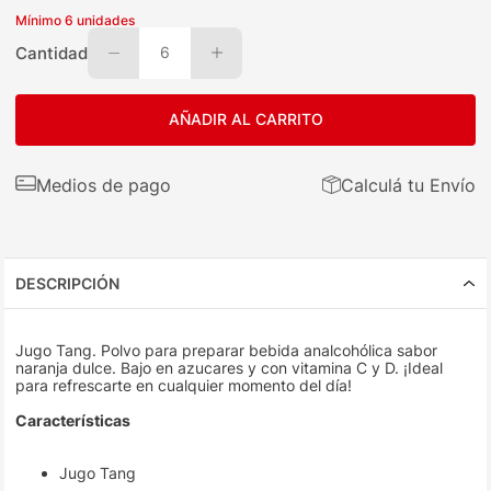
Mínimo
6
unidades
Cantidad
6
AÑADIR AL CARRITO
Medios de pago
Calculá tu Envío
DESCRIPCIÓN
Jugo Tang. Polvo para preparar bebida analcohólica sabor
naranja dulce. Bajo en azucares y con vitamina C y D. ¡Ideal
para refrescarte en cualquier momento del día!
Características
Jugo Tang