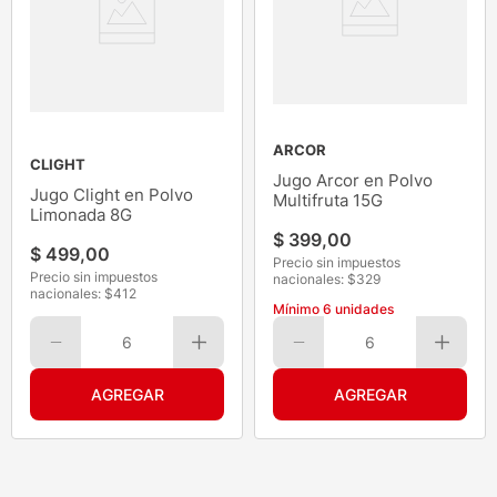
ARCOR
CLIGHT
Jugo Arcor en Polvo
Jugo Clight en Polvo
Multifruta 15G
Limonada 8G
$
399
,
00
$
499
,
00
Precio sin impuestos
Precio sin impuestos
nacionales: $
329
nacionales: $
412
Mínimo
6
unidades
6
6