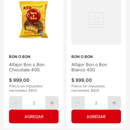
BON O BON
BON O BON
Alfajor Bon o Bon
Alfajor Bon o Bon
Chocolate 40G
Blanco 40G
$
999
,
00
$
999
,
00
Precio sin impuestos
Precio sin impuestos
nacionales: $
825
nacionales: $
825
2
2