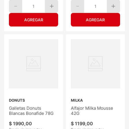
1
1
DONUTS
MILKA
Galletas Donuts
Alfajor Milka Mousse
Blancas Bonafide 78G
42G
$
1990
,
00
$
1199
,
00