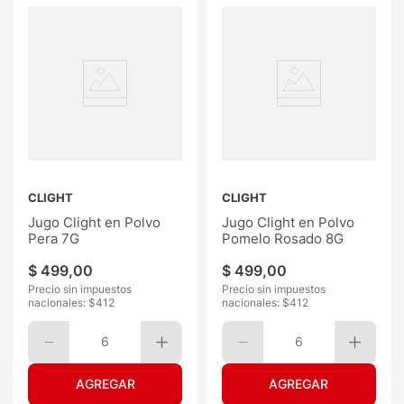
CLIGHT
CLIGHT
Jugo Clight en Polvo
Jugo Clight en Polvo
Pera 7G
Pomelo Rosado 8G
$
499
,
00
$
499
,
00
Precio sin impuestos
Precio sin impuestos
nacionales: $
412
nacionales: $
412
6
6