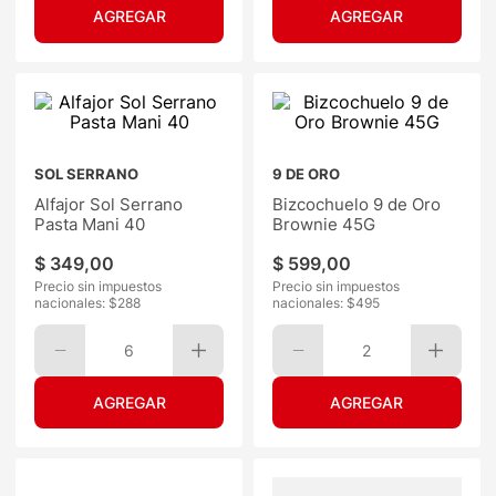
SOL SERRANO
9 DE ORO
Alfajor Sol Serrano
Bizcochuelo 9 de Oro
Pasta Mani 40
Brownie 45G
$
349
,
00
$
599
,
00
Precio sin impuestos
Precio sin impuestos
nacionales: $
288
nacionales: $
495
6
2