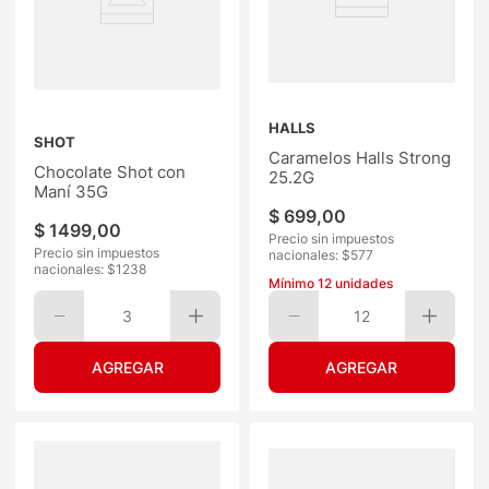
HALLS
SHOT
Caramelos Halls Strong
Chocolate Shot con
25.2G
Maní 35G
$
699
,
00
$
1499
,
00
Precio sin impuestos
Precio sin impuestos
nacionales: $
577
nacionales: $
1238
Mínimo
12
unidades
3
12