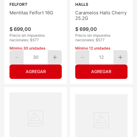
FELFORT
HALLS
Mentitas Felfort 16G
Caramelos Halls Cherry
25.2G
$
699
,
00
$
699
,
00
Precio sin impuestos
Precio sin impuestos
nacionales: $
577
nacionales: $
577
Mínimo
30
unidades
Mínimo
12
unidades
30
12