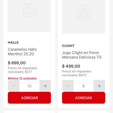
HALLS
CLIGHT
Caramelos Halls
Jugo Clight en Polvo
Menthol 25.2G
Manzana Deliciosa 7G
$
699
,
00
$
499
,
00
Precio sin impuestos
Precio sin impuestos
nacionales: $
577
nacionales: $
412
Mínimo
12
unidades
12
6