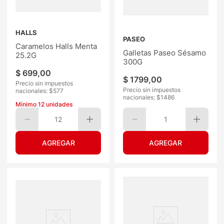
HALLS
PASEO
Caramelos Halls Menta
Galletas Paseo Sésamo
25.2G
300G
$
699
,
00
$
1799
,
00
Precio sin impuestos
Precio sin impuestos
nacionales: $
577
nacionales: $
1486
Mínimo
12
unidades
12
1