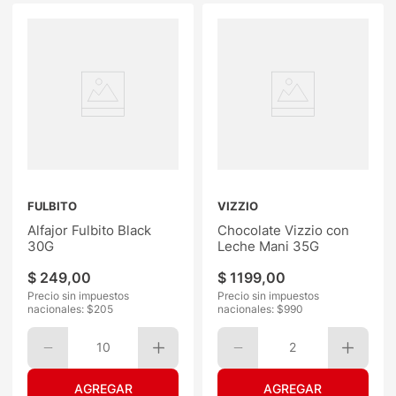
FULBITO
VIZZIO
Alfajor Fulbito Black
Chocolate Vizzio con
30G
Leche Mani 35G
$
249
,
00
$
1199
,
00
Precio sin impuestos
Precio sin impuestos
nacionales: $
205
nacionales: $
990
10
2