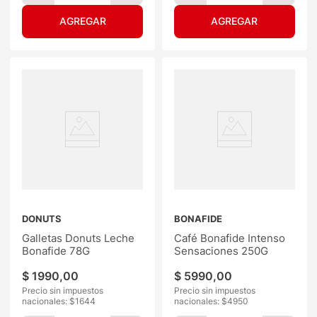
DONUTS
BONAFIDE
Galletas Donuts Leche
Café Bonafide Intenso
Bonafide 78G
Sensaciones 250G
$
1990
,
00
$
5990
,
00
Precio sin impuestos
Precio sin impuestos
nacionales: $
1644
nacionales: $
4950