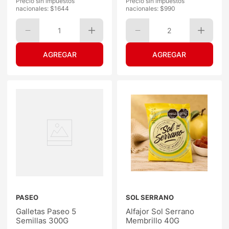
Precio sin impuestos
Precio sin impuestos
nacionales: $
1644
nacionales: $
990
1
2
PASEO
SOL SERRANO
Galletas Paseo 5
Alfajor Sol Serrano
Semillas 300G
Membrillo 40G