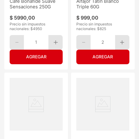
Café Bonafide Suave
Alfajor Tatín Blanco
Sensaciones 250G
Triple 60G
$
5990
,
00
$
999
,
00
Precio sin impuestos
Precio sin impuestos
nacionales: $
4950
nacionales: $
825
1
2