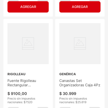
RIGOLLEAU
GENÉRICA
Fuente Rigolleau
Canastas Set
Rectangular
Organizadoras Caja 4Pz
51x174x295mm
$
9100
,
00
$
30
.
999
1600ML
Precio sin impuestos
Precio sin impuestos
nacionales: $
7520
nacionales: $
25.619