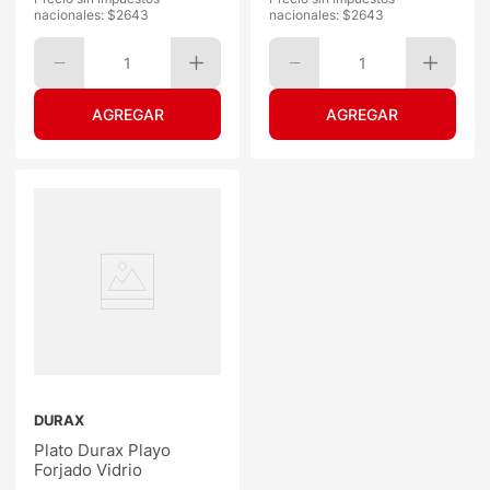
nacionales: $
2643
nacionales: $
2643
1
1
DURAX
Plato Durax Playo
Forjado Vidrio