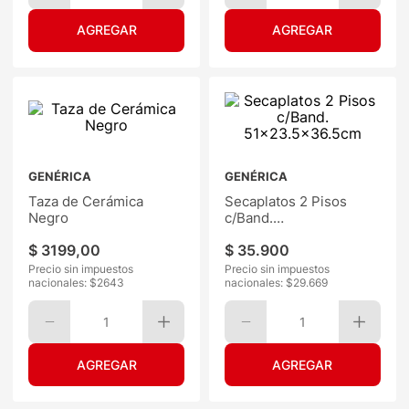
GENÉRICA
GENÉRICA
Taza de Cerámica
Secaplatos 2 Pisos
Negro
c/Band.
51x23.5x36.5cm
$
3199
,
00
$
35
.
900
Precio sin impuestos
Precio sin impuestos
nacionales: $
2643
nacionales: $
29.669
1
1