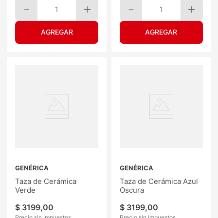
1
1
GENÉRICA
GENÉRICA
Taza de Cerámica
Taza de Cerámica Azul
Verde
Oscura
$
3199
,
00
$
3199
,
00
Precio sin impuestos
Precio sin impuestos