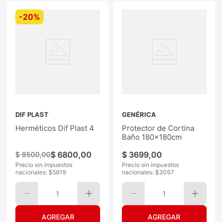
-
20%
DIF PLAST
GENÉRICA
Herméticos Dif Plast 4
Protector de Cortina
Baño 180x180cm
$
6800
,
00
$
3699
,
00
$
8500
,
00
Precio sin impuestos
Precio sin impuestos
nacionales: $
5619
nacionales: $
3057
1
1