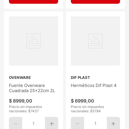
OVENWARE
DIF PLAST
Fuente Ovenware
Herméticos Dif Plast 4
Cuadrada 25x22cm 2L
$
8999
,
00
$
6999
,
00
Precio sin impuestos
Precio sin impuestos
nacionales: $
7437
nacionales: $
5784
1
1