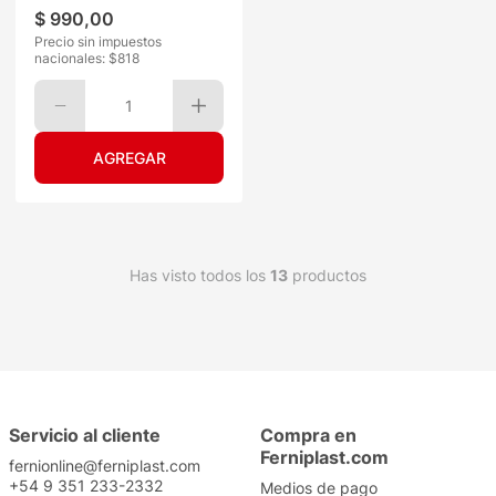
$
990
,
00
Precio sin impuestos
nacionales: $
818
1
Has visto todos los
13
productos
Servicio al cliente
Compra en
Ferniplast.com
fernionline@ferniplast.com
+54 9 351 233-2332
Medios de pago