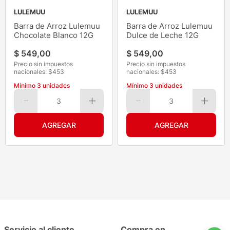
LULEMUU
LULEMUU
Barra de Arroz Lulemuu
Barra de Arroz Lulemuu
Chocolate Blanco 12G
Dulce de Leche 12G
$
549
,
00
$
549
,
00
Precio sin impuestos
Precio sin impuestos
nacionales: $
453
nacionales: $
453
Mínimo
3
unidades
Mínimo
3
unidades
3
3
Servicio al cliente
Compra en