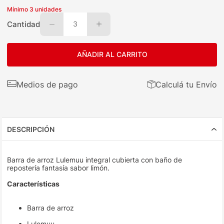
Mínimo
3
unidades
Cantidad
3
AÑADIR AL CARRITO
Medios de pago
Calculá tu Envío
DESCRIPCIÓN
Barra de arroz Lulemuu integral cubierta con baño de
repostería fantasía sabor limón.
Características
Barra de arroz
Lulemuu