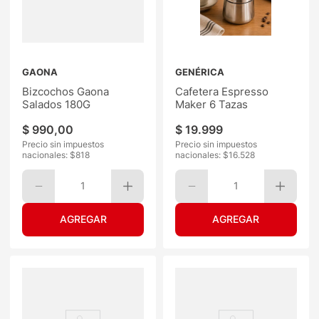
GAONA
GENÉRICA
Bizcochos Gaona
Cafetera Espresso
Salados 180G
Maker 6 Tazas
$
990
,
00
$
19
.
999
Precio sin impuestos
Precio sin impuestos
nacionales: $
818
nacionales: $
16.528
1
1