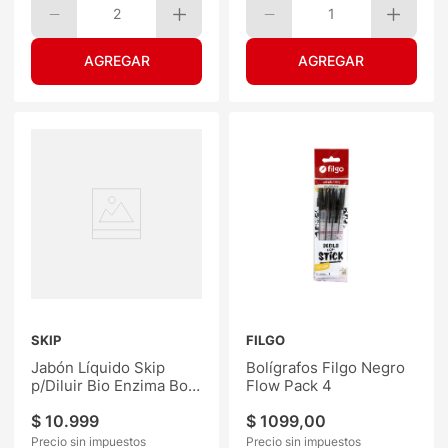
2
1
SKIP
FILGO
Jabón Líquido Skip
Bolígrafos Filgo Negro
p/Diluir Bio Enzima Bot
Flow Pack 4
500ML
$
10
.
999
$
1099
,
00
Precio sin impuestos
Precio sin impuestos