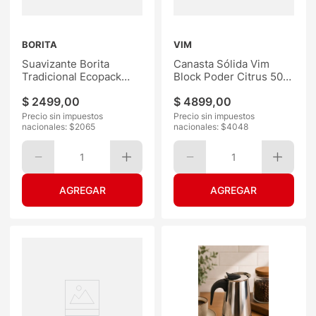
BORITA
VIM
Suavizante Borita
Canasta Sólida Vim
Tradicional Ecopack
Block Poder Citrus 50G
900ML
6Un
$
2499
,
00
$
4899
,
00
Precio sin impuestos
Precio sin impuestos
nacionales: $
2065
nacionales: $
4048
1
1