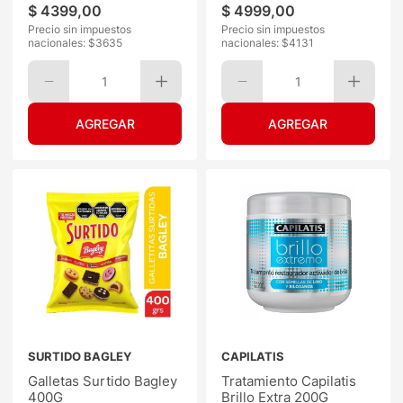
$
4399
,
00
$
4999
,
00
Precio sin impuestos
Precio sin impuestos
nacionales: $
3635
nacionales: $
4131
1
1
SURTIDO BAGLEY
CAPILATIS
Galletas Surtido Bagley
Tratamiento Capilatis
400G
Brillo Extra 200G