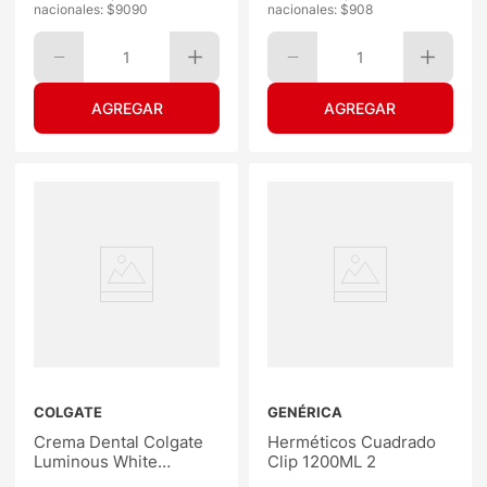
nacionales: $
9090
nacionales: $
908
1
1
COLGATE
GENÉRICA
Crema Dental Colgate
Herméticos Cuadrado
Luminous White
Clip 1200ML 2
Brilliant 70G