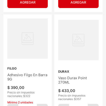
FILGO
DURAX
Adhesivo Filgo En Barra
Vaso Durax Point
9G
270ML
$
390
,
00
$
433
,
00
Precio sin impuestos
Precio sin impuestos
nacionales: $
322
nacionales: $
357
Mínimo
2
unidades