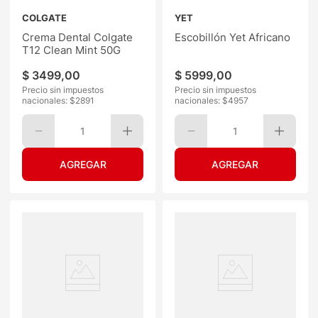
COLGATE
YET
Crema Dental Colgate
Escobillón Yet Africano
T12 Clean Mint 50G
$
3499
,
00
$
5999
,
00
Precio sin impuestos
Precio sin impuestos
nacionales: $
2891
nacionales: $
4957
1
1