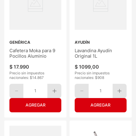
GENÉRICA
AYUDÍN
Cafetera Moka para 9
Lavandina Ayudín
Pocillos Aluminio
Original 1L
$
17
.
990
$
1099
,
00
Precio sin impuestos
Precio sin impuestos
nacionales: $
14.867
nacionales: $
908
1
1