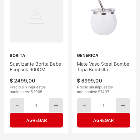
BORITA
GENÉRICA
Suavizante Borita Bebé
Mate Vaso Steel Bombe
Ecopack 900CM
Tapa Bombilla
$
2499
,
00
$
8999
,
00
Precio sin impuestos
Precio sin impuestos
nacionales: $
2065
nacionales: $
7437
1
1