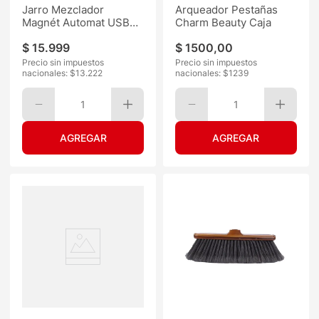
Jarro Mezclador
Arqueador Pestañas
Magnét Automat USB
Charm Beauty Caja
380ML
$
15
.
999
$
1500
,
00
Precio sin impuestos
Precio sin impuestos
nacionales: $
13.222
nacionales: $
1239
1
1