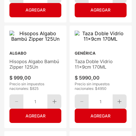
ALGABO
GENÉRICA
Hisopos Algabo Bambú
Taza Doble Vidrio
Zipper 125Un
11x9cm 170ML
$
999
,
00
$
5990
,
00
Precio sin impuestos
Precio sin impuestos
nacionales: $
825
nacionales: $
4950
1
1