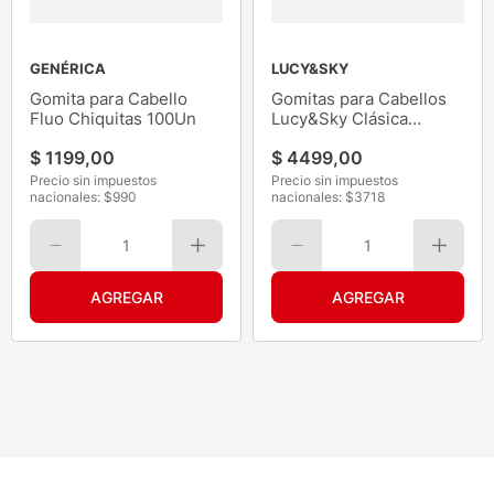
GENÉRICA
LUCY&SKY
Gomita para Cabello
Gomitas para Cabellos
Fluo Chiquitas 100Un
Lucy&Sky Clásica
Escolar 12Un
$
1199
,
00
$
4499
,
00
Precio sin impuestos
Precio sin impuestos
nacionales: $
990
nacionales: $
3718
1
1