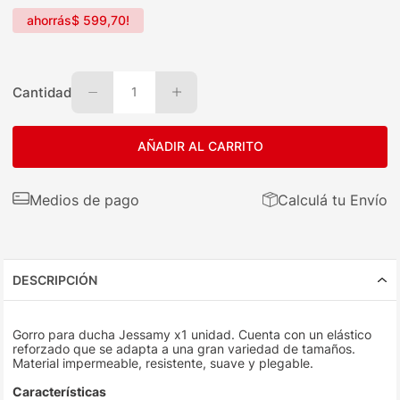
ahorrás
$
599
,
70
!
Cantidad
1
AÑADIR AL CARRITO
Medios de pago
Calculá tu Envío
DESCRIPCIÓN
Gorro para ducha Jessamy x1 unidad. Cuenta con un elástico
reforzado que se adapta a una gran variedad de tamaños.
Material impermeable, resistente, suave y plegable.
Características