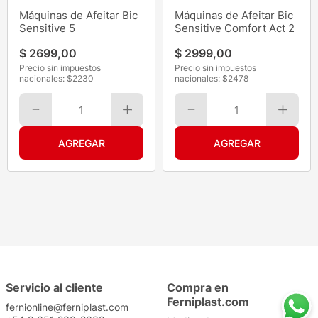
Máquinas de Afeitar Bic
Máquinas de Afeitar Bic
Sensitive 5
Sensitive Comfort Act 2
$
2699
,
00
$
2999
,
00
Precio sin impuestos
Precio sin impuestos
nacionales: $
2230
nacionales: $
2478
1
1
Servicio al cliente
Compra en
Ferniplast.com
fernionline@ferniplast.com