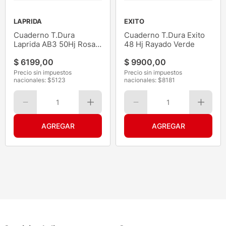
LAPRIDA
EXITO
Cuaderno T.Dura
Cuaderno T.Dura Exito
Laprida AB3 50Hj Rosa
48 Hj Rayado Verde
Rayado
$
6199
,
00
$
9900
,
00
Precio sin impuestos
Precio sin impuestos
nacionales: $
5123
nacionales: $
8181
1
1