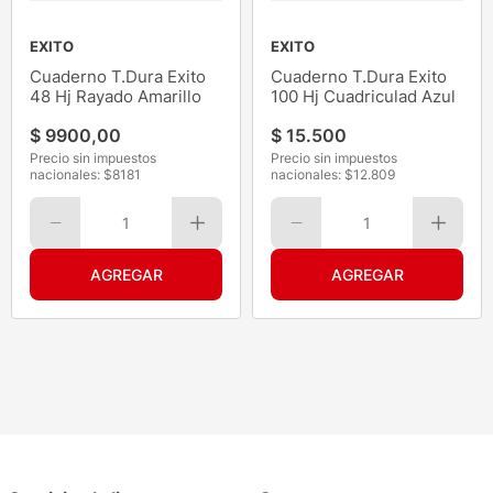
EXITO
EXITO
Cuaderno T.Dura Exito
Cuaderno T.Dura Exito
48 Hj Rayado Amarillo
100 Hj Cuadriculad Azul
$
9900
,
00
$
15
.
500
Precio sin impuestos
Precio sin impuestos
nacionales: $
8181
nacionales: $
12.809
1
1