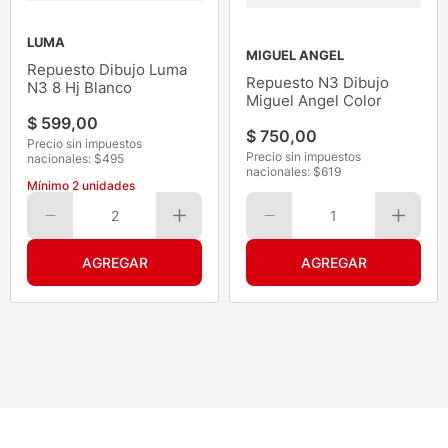
LUMA
MIGUEL ANGEL
Repuesto Dibujo Luma
Repuesto N3 Dibujo
N3 8 Hj Blanco
Miguel Angel Color
$
599
,
00
$
750
,
00
Precio sin impuestos
Precio sin impuestos
nacionales: $
495
nacionales: $
619
Mínimo
2
unidades
2
1