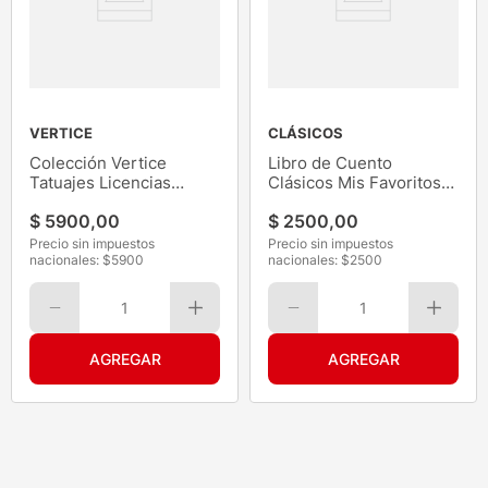
VERTICE
CLÁSICOS
Colección Vertice
Libro de Cuento
Tatuajes Licencias
Clásicos Mis Favoritos
Varias
17x24 cm
$
5900
,
00
$
2500
,
00
Precio sin impuestos
Precio sin impuestos
nacionales: $
5900
nacionales: $
2500
1
1