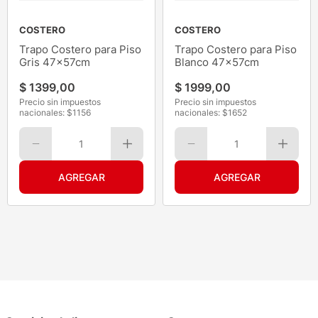
COSTERO
COSTERO
Trapo Costero para Piso
Trapo Costero para Piso
Gris 47x57cm
Blanco 47x57cm
$
1399
,
00
$
1999
,
00
Precio sin impuestos
Precio sin impuestos
nacionales: $
1156
nacionales: $
1652
1
1