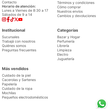
Contacto
Términos y condiciones
Horario de atención:
Cómo comprar
Lunes a Viernes de 8:30 a 17
Nuestros envíos
Sábados de 9 a 14
Cambios y devoluciones
Institucional
Categorías
Sucursales
Bazar y Hogar
Trabajá con nosotros
Perfumería
Quiénes somos
Librería
Preguntas frecuentes
Limpieza
Electro
Juguetería
Más vendidos
Cuidado de la piel
Cacerolas y Sartenes
Papelería
Cuidado de la ropa
Mochilas
Pequeños electrodomésticos