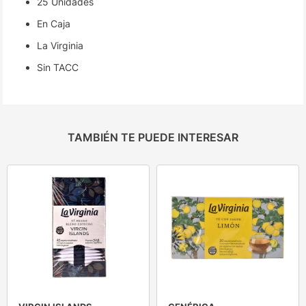
25 Unidades
En Caja
La Virginia
Sin TACC
TAMBIÉN TE PUEDE INTERESAR