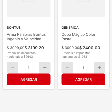
BONTUS
GENÉRICA
Arma Palabras Bontus
Cubo Mágico Color
Ingenio y Velocidad
Pastel
$
3199
,
20
$
2400
,
00
$
3999
,
00
$
3000
,
00
Precio sin impuestos
Precio sin impuestos
nacionales: $
2643
nacionales: $
1983
1
1