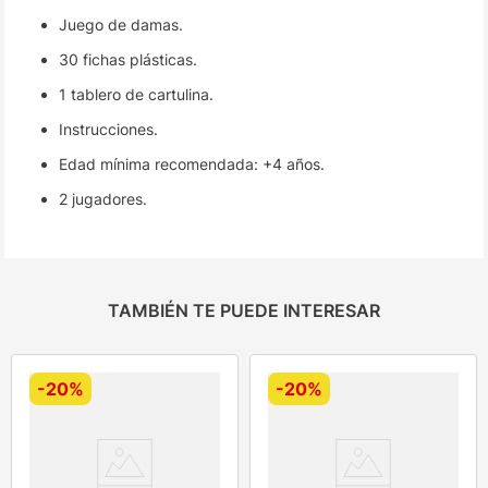
Juego de damas.
30 fichas plásticas.
1 tablero de cartulina.
Instrucciones.
Edad mínima recomendada: +4 años.
2 jugadores.
TAMBIÉN TE PUEDE INTERESAR
-
20%
-
20%