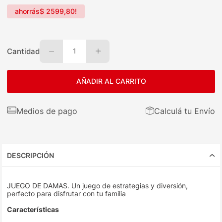
ahorrás
$
2599
,
80
!
Cantidad
1
AÑADIR AL CARRITO
Medios de pago
Calculá tu Envío
DESCRIPCIÓN
JUEGO DE DAMAS. Un juego de estrategias y diversión,
perfecto para disfrutar con tu familia
Características