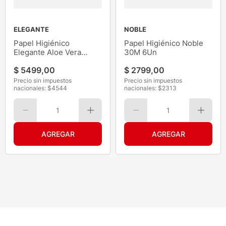
ELEGANTE
NOBLE
Papel Higiénico
Papel Higiénico Noble
Elegante Aloe Vera
30M 6Un
80mts 4
$
5499
,
00
$
2799
,
00
Precio sin impuestos
Precio sin impuestos
nacionales: $
4544
nacionales: $
2313
1
1