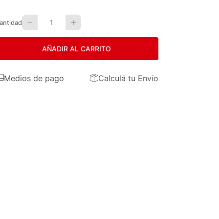
1
antidad
AÑADIR AL CARRITO
Medios de pago
Calculá tu Envío