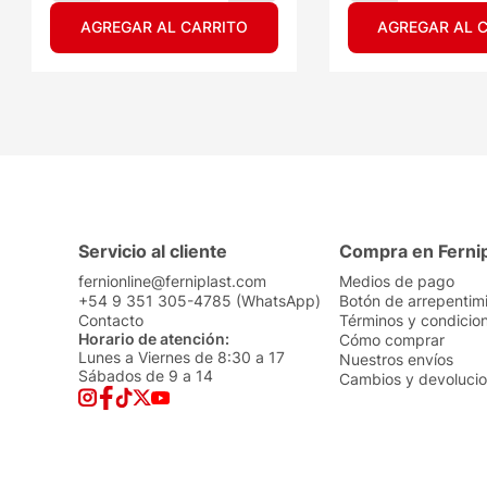
AGREGAR AL CARRITO
AGREGAR AL 
Servicio al cliente
Compra en Ferni
fernionline@ferniplast.com
Medios de pago
+54 9 351 305-4785 (WhatsApp)
Botón de arrepentim
Contacto
Términos y condicio
Horario de atención:
Cómo comprar
Lunes a Viernes de 8:30 a 17
Nuestros envíos
Sábados de 9 a 14
Cambios y devoluci