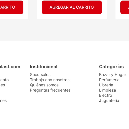
CARRITO
AGREGAR AL CARRITO
plast.com
Institucional
Categorías
Sucursales
Bazar y Hogar
iento
Trabajá con nosotros
Perfumería
nes
Quiénes somos
Librería
Preguntas frecuentes
Limpieza
Electro
ones
Juguetería