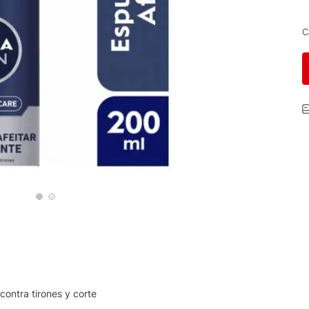
C
ontra tirones y corte