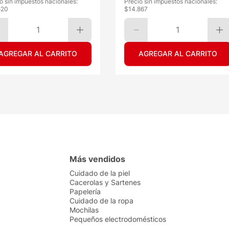
o sin impuestos nacionales:
Precio sin impuestos nacionales:
520
$
14.867
1
1
AGREGAR AL CARRITO
AGREGAR AL CARRITO
Más vendidos
Cuidado de la piel
Cacerolas y Sartenes
Papelería
Cuidado de la ropa
Mochilas
Pequeños electrodomésticos