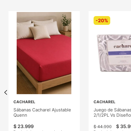
-
20%
CACHAREL
CACHAREL
Sábanas Cacharel Ajustable
Juego de Sábanas
Quenn
2/1/2PL Vs Diseño
$
23
.
999
$
35
.
9
$
44
.
990