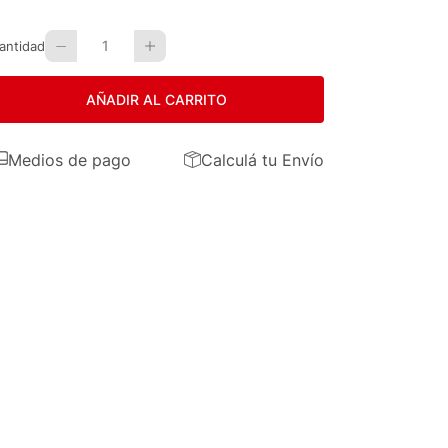
1
antidad
AÑADIR AL CARRITO
Medios de pago
Calculá tu Envío