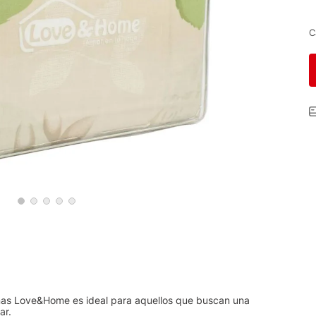
C
nas Love&Home es ideal para aquellos que buscan una
ar.