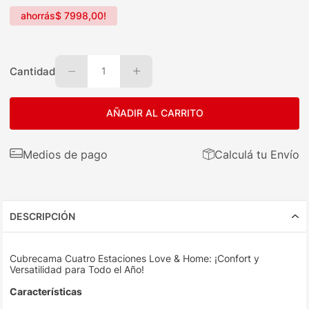
ahorrás
$
7998
,
00
!
Cantidad
1
AÑADIR AL CARRITO
Medios de pago
Calculá tu Envío
DESCRIPCIÓN
Cubrecama Cuatro Estaciones Love & Home: ¡Confort y
Versatilidad para Todo el Año!
Características