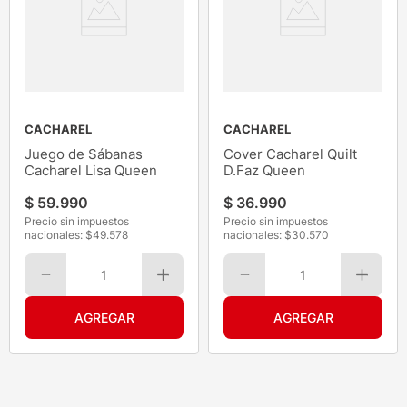
CACHAREL
CACHAREL
Juego de Sábanas
Cover Cacharel Quilt
Cacharel Lisa Queen
D.Faz Queen
$
59
.
990
$
36
.
990
Precio sin impuestos
Precio sin impuestos
nacionales: $
49.578
nacionales: $
30.570
1
1