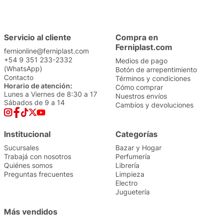
Servicio al cliente
Compra en
Ferniplast.com
fernionline@ferniplast.com
+54 9 351 233-2332
Medios de pago
(WhatsApp)
Botón de arrepentimiento
Contacto
Términos y condiciones
Horario de atención:
Cómo comprar
Lunes a Viernes de 8:30 a 17
Nuestros envíos
Sábados de 9 a 14
Cambios y devoluciones
Institucional
Categorías
Sucursales
Bazar y Hogar
Trabajá con nosotros
Perfumería
Quiénes somos
Librería
Preguntas frecuentes
Limpieza
Electro
Juguetería
Más vendidos