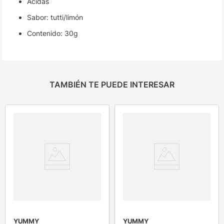
Acidas
Sabor: tutti/limón
Contenido: 30g
TAMBIÉN TE PUEDE INTERESAR
YUMMY
YUMMY