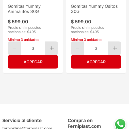
Gomitas Yummy
Gomitas Yummy Ositos
Animalitos 30G
30G
$
599
,
00
$
599
,
00
Precio sin impuestos
Precio sin impuestos
nacionales: $
495
nacionales: $
495
Mínimo
3
unidades
Mínimo
3
unidades
3
3
Servicio al cliente
Compra en
Ferniplast.com
fernionline@ferniplast.com