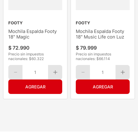
FOOTY
FOOTY
Mochila Espalda Footy
Mochila Espalda Footy
18" Magic
18" Music Life con Luz
$
72
.
990
$
79
.
999
Precio sin impuestos
Precio sin impuestos
nacionales: $
60.322
nacionales: $
66.114
1
1