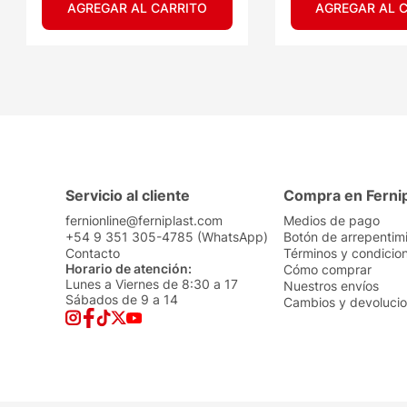
AGREGAR AL CARRITO
AGREGAR AL 
Servicio al cliente
Compra en Ferni
fernionline@ferniplast.com
Medios de pago
+54 9 351 305-4785 (WhatsApp)
Botón de arrepentim
Contacto
Términos y condicio
Horario de atención:
Cómo comprar
Lunes a Viernes de 8:30 a 17
Nuestros envíos
Sábados de 9 a 14
Cambios y devoluci