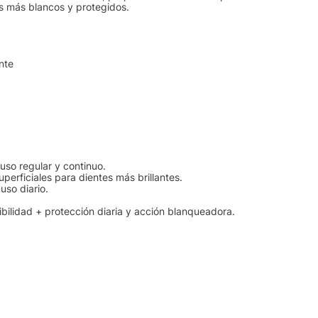
es más blancos y protegidos.
ente
uso regular y continuo.
erficiales para dientes más brillantes.
uso diario.
ibilidad + protección diaria y acción blanqueadora.