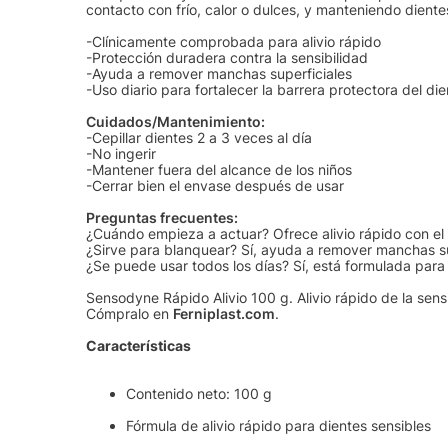
contacto con frío, calor o dulces, y manteniendo dient
-Clínicamente comprobada para alivio rápido
-Protección duradera contra la sensibilidad
-Ayuda a remover manchas superficiales
-Uso diario para fortalecer la barrera protectora del di
Cuidados/Mantenimiento:
-Cepillar dientes 2 a 3 veces al día
-No ingerir
-Mantener fuera del alcance de los niños
-Cerrar bien el envase después de usar
Preguntas frecuentes:
¿Cuándo empieza a actuar? Ofrece alivio rápido con el 
¿Sirve para blanquear? Sí, ayuda a remover manchas sup
¿Se puede usar todos los días? Sí, está formulada para 
Sensodyne Rápido Alivio 100 g. Alivio rápido de la sens
Cómpralo en
Ferniplast.com
.
Características
Contenido neto: 100 g
Fórmula de alivio rápido para dientes sensibles