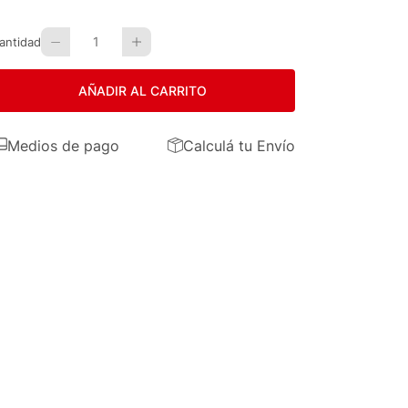
1
antidad
AÑADIR AL CARRITO
Medios de pago
Calculá tu Envío