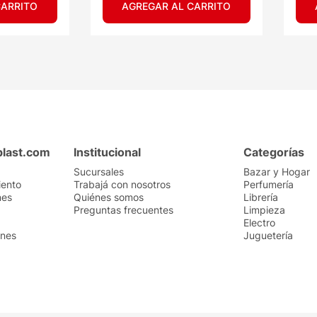
CARRITO
AGREGAR AL CARRITO
plast.com
Institucional
Categorías
Sucursales
Bazar y Hogar
iento
Trabajá con nosotros
Perfumería
nes
Quiénes somos
Librería
Preguntas frecuentes
Limpieza
Electro
ones
Juguetería