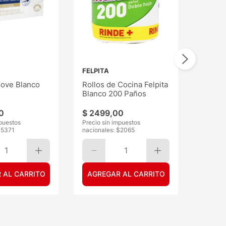
FELPITA
ove Blanco
Rollos de Cocina Felpita
Blanco 200 Paños
0
$
2499
,
00
mpuestos
Precio sin impuestos
$
5371
nacionales: $
2065
1
1
 AL CARRITO
AGREGAR AL CARRITO