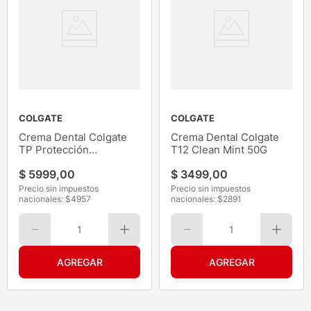
COLGATE
COLGATE
Crema Dental Colgate
Crema Dental Colgate
TP Protección
T12 Clean Mint 50G
Anticaries 180G
$
5999
,
00
$
3499
,
00
Precio sin impuestos
Precio sin impuestos
nacionales: $
4957
nacionales: $
2891
1
1