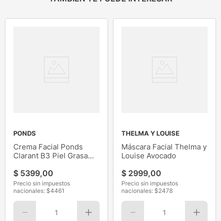
PONDS
THELMA Y LOUISE
Crema Facial Ponds
Máscara Facial Thelma y
Clarant B3 Piel Grasa
Louise Avocado
100G
$
5399
,
00
$
2999
,
00
Precio sin impuestos
Precio sin impuestos
nacionales: $
4461
nacionales: $
2478
1
1