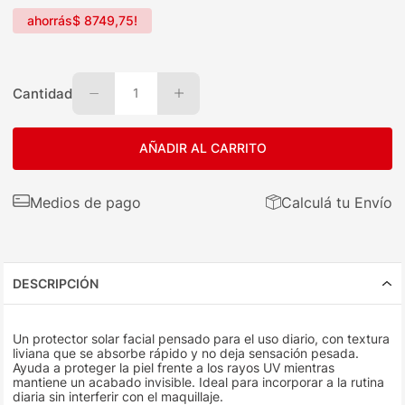
ahorrás
$
8749
,
75
!
Cantidad
1
AÑADIR AL CARRITO
Medios de pago
Calculá tu Envío
DESCRIPCIÓN
Un protector solar facial pensado para el uso diario, con textura
liviana que se absorbe rápido y no deja sensación pesada.
Ayuda a proteger la piel frente a los rayos UV mientras
mantiene un acabado invisible. Ideal para incorporar a la rutina
diaria sin interferir con el maquillaje.