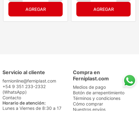
Servicio al cliente
Compra en
Ferniplast.com
fernionline@ferniplast.com
+54 9 351 233-2332
Medios de pago
(WhatsApp)
Botón de arrepentimiento
Contacto
Términos y condiciones
Horario de atención:
Cómo comprar
Lunes a Viernes de 8:30 a 17
Nuestros envíos
Sábados de 9 a 14
Cambios y devoluciones
Institucional
Categorías