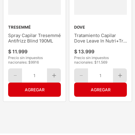
TRESEMMÉ
DOVE
Spray Capilar Tresemmé
Tratamiento Capilar
Antifrizz Blind 190ML
Dove Leave In Nutri+Tri
Oleos 110ML
$
11
.
999
$
13
.
999
Precio sin impuestos
Precio sin impuestos
nacionales: $
9916
nacionales: $
11.569
1
1