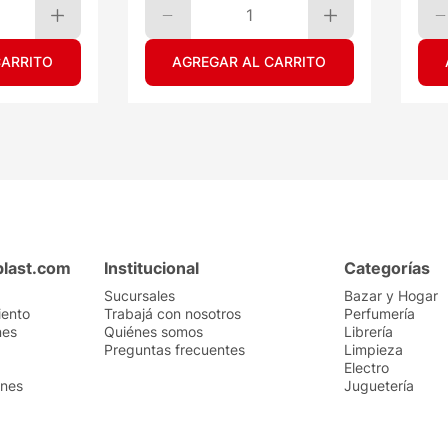
1
CARRITO
AGREGAR AL CARRITO
plast.com
Institucional
Categorías
Sucursales
Bazar y Hogar
iento
Trabajá con nosotros
Perfumería
nes
Quiénes somos
Librería
Preguntas frecuentes
Limpieza
Electro
ones
Juguetería