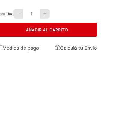
1
antidad
AÑADIR AL CARRITO
Medios de pago
Calculá tu Envío