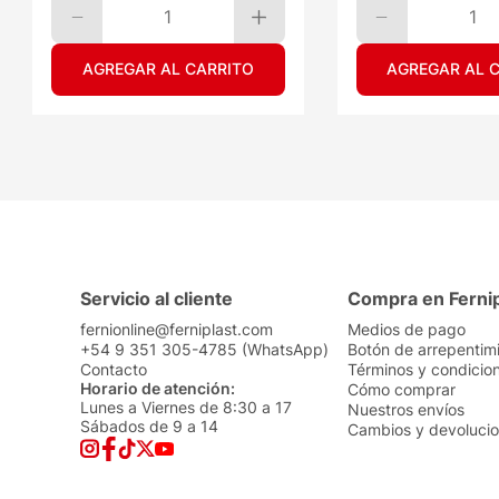
1
1
AGREGAR AL CARRITO
AGREGAR AL 
Servicio al cliente
Compra en Ferni
fernionline@ferniplast.com
Medios de pago
+54 9 351 305-4785 (WhatsApp)
Botón de arrepentim
Contacto
Términos y condicio
Horario de atención:
Cómo comprar
Lunes a Viernes de 8:30 a 17
Nuestros envíos
Sábados de 9 a 14
Cambios y devoluci