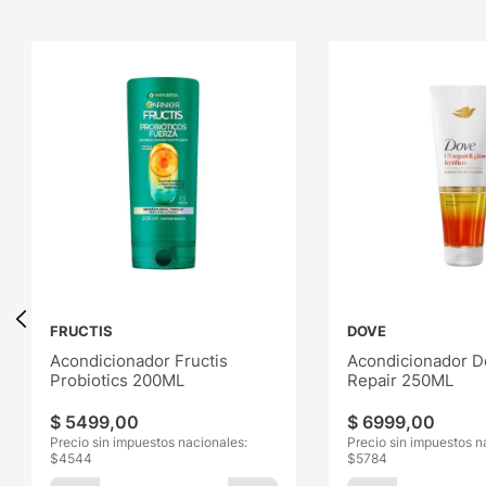
FRUCTIS
DOVE
Acondicionador Fructis
Acondicionador D
Probiotics 200ML
Repair 250ML
$
5499
,
00
$
6999
,
00
Precio sin impuestos nacionales:
Precio sin impuestos n
$
4544
$
5784