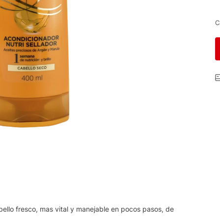
C
bello fresco, mas vital y manejable en pocos pasos, de