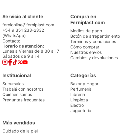
Servicio al cliente
Compra en
Ferniplast.com
fernionline@ferniplast.com
+54 9 351 233-2332
Medios de pago
(WhatsApp)
Botón de arrepentimiento
Contacto
Términos y condiciones
Horario de atención:
Cómo comprar
Lunes a Viernes de 8:30 a 17
Nuestros envíos
Sábados de 9 a 14
Cambios y devoluciones
Institucional
Categorías
Sucursales
Bazar y Hogar
Trabajá con nosotros
Perfumería
Quiénes somos
Librería
Preguntas frecuentes
Limpieza
Electro
Juguetería
Más vendidos
Cuidado de la piel