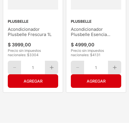
PLUSBELLE
PLUSBELLE
Acondicionador
Acondicionador
Plusbelle Frescura 1L
Plusbelle Esencia
Restaurac 970ML
$
3999
,
00
$
4999
,
00
Precio sin impuestos
Precio sin impuestos
nacionales: $
3304
nacionales: $
4131
1
1