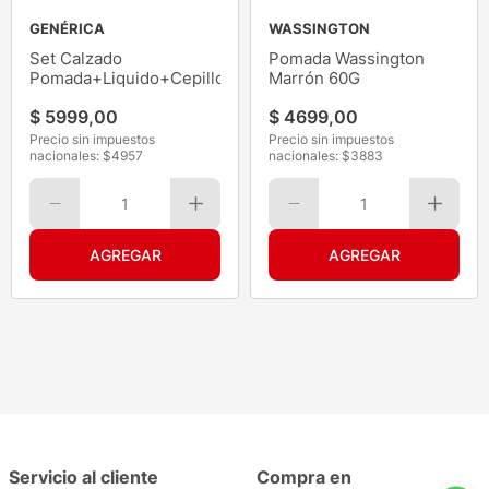
GENÉRICA
WASSINGTON
Set Calzado
Pomada Wassington
Pomada+Liquido+Cepillo
Marrón 60G
$
5999
,
00
$
4699
,
00
Precio sin impuestos
Precio sin impuestos
nacionales: $
4957
nacionales: $
3883
1
1
Servicio al cliente
Compra en