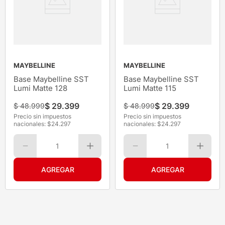
MAYBELLINE
MAYBELLINE
Base Maybelline SST
Base Maybelline SST
Lumi Matte 128
Lumi Matte 115
$
29
.
399
$
29
.
399
$
48
.
999
$
48
.
999
Precio sin impuestos
Precio sin impuestos
nacionales: $
24.297
nacionales: $
24.297
1
1