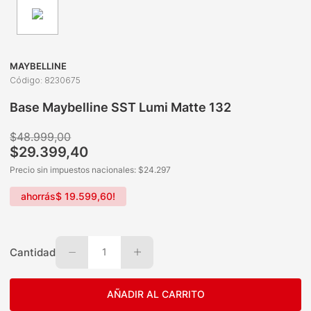
MAYBELLINE
Código
:
8230675
Base Maybelline SST Lumi Matte 132
$
48
.
999
,
00
$
29
.
399
,
40
Precio sin impuestos nacionales: $
24.297
ahorrás
$
19
.
599
,
60
!
Cantidad
1
AÑADIR AL CARRITO