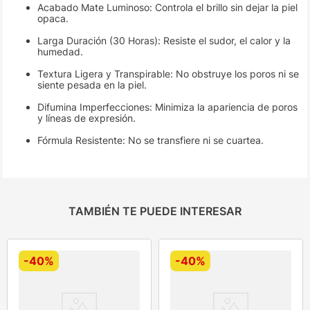
Acabado Mate Luminoso: Controla el brillo sin dejar la piel
opaca.
Larga Duración (30 Horas): Resiste el sudor, el calor y la
humedad.
Textura Ligera y Transpirable: No obstruye los poros ni se
siente pesada en la piel.
Difumina Imperfecciones: Minimiza la apariencia de poros
y líneas de expresión.
Fórmula Resistente: No se transfiere ni se cuartea.
TAMBIÉN TE PUEDE INTERESAR
-
40%
-
40%