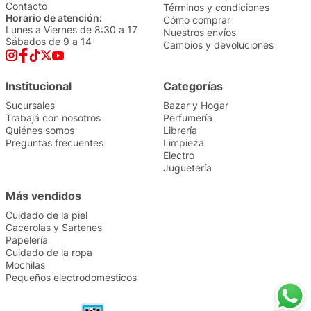
Contacto
Términos y condiciones
Horario de atención:
Cómo comprar
Lunes a Viernes de 8:30 a 17
Nuestros envíos
Sábados de 9 a 14
Cambios y devoluciones
Institucional
Categorías
Sucursales
Bazar y Hogar
Trabajá con nosotros
Perfumería
Quiénes somos
Librería
Preguntas frecuentes
Limpieza
Electro
Juguetería
Más vendidos
Cuidado de la piel
Cacerolas y Sartenes
Papelería
Cuidado de la ropa
Mochilas
Pequeños electrodomésticos